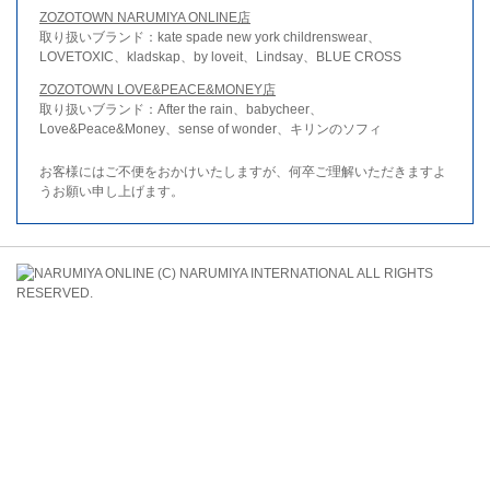
ZOZOTOWN NARUMIYA ONLINE店
取り扱いブランド：kate spade new york childrenswear、
LOVETOXIC、kladskap、by loveit、Lindsay、BLUE CROSS
ZOZOTOWN LOVE&PEACE&MONEY店
取り扱いブランド：After the rain、babycheer、
Love&Peace&Money、sense of wonder、キリンのソフィ
お客様にはご不便をおかけいたしますが、何卒ご理解いただきますよ
うお願い申し上げます。