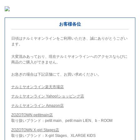
お客様各位
日頃はナルミヤオンラインをご利用いただき、誠にありがとうござい
ます。
大変混みあっており、現在ナルミヤオンラインへのアクセスならびに
商品のご購入ができません。
お急ぎの場合は下記店舗にて、お買い求めください。
ナルミヤオンライン楽天市場店
ナルミヤオンライン Yahoo!ショッピング店
ナルミヤオンライン Amazon店
ZOZOTOWN petitmain店
取り扱いブランド：petit main、petit main LIEN、b・ROOM
ZOZOTOWN X-girl Stages店
取り扱いブランド：X-girl Stages、XLARGE KIDS