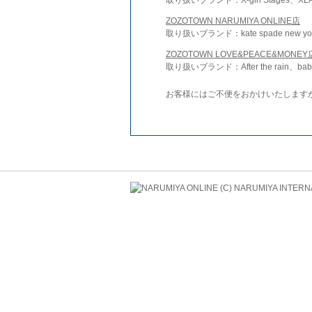
ZOZOTOWN NARUMIYA ONLINE店
取り扱いブランド：kate spade new york 
ZOZOTOWN LOVE&PEACE&MONEY
取り扱いブランド：After the rain、bab
お客様にはご不便をおかけいたします