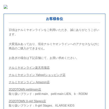
お客様各位
日頃はナルミヤオンラインをご利用いただき、誠にありがとうござい
ます。
大変混みあっており、現在ナルミヤオンラインへのアクセスならびに
商品のご購入ができません。
お急ぎの場合は下記店舗にて、お買い求めください。
ナルミヤオンライン楽天市場店
ナルミヤオンライン Yahoo!ショッピング店
ナルミヤオンライン Amazon店
ZOZOTOWN petitmain店
取り扱いブランド：petit main、petit main LIEN、b・ROOM
ZOZOTOWN X-girl Stages店
取り扱いブランド：X-girl Stages、XLARGE KIDS