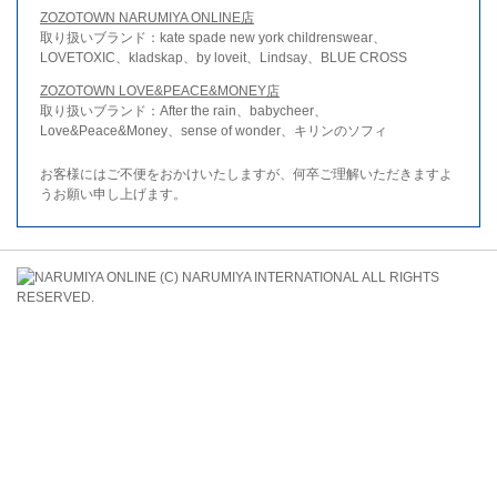
ZOZOTOWN NARUMIYA ONLINE店
取り扱いブランド：kate spade new york childrenswear、
LOVETOXIC、kladskap、by loveit、Lindsay、BLUE CROSS
ZOZOTOWN LOVE&PEACE&MONEY店
取り扱いブランド：After the rain、babycheer、
Love&Peace&Money、sense of wonder、キリンのソフィ
お客様にはご不便をおかけいたしますが、何卒ご理解いただきますよ
うお願い申し上げます。