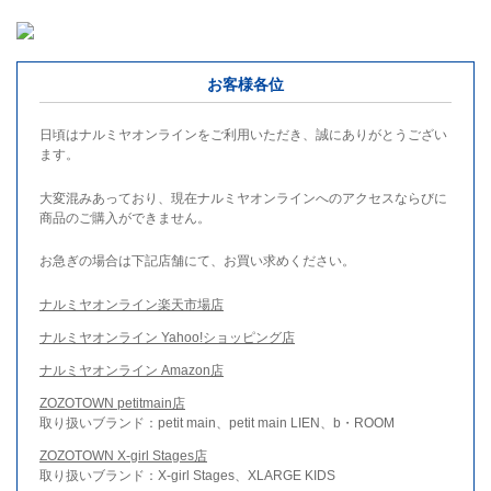
お客様各位
日頃はナルミヤオンラインをご利用いただき、誠にありがとうござい
ます。
大変混みあっており、現在ナルミヤオンラインへのアクセスならびに
商品のご購入ができません。
お急ぎの場合は下記店舗にて、お買い求めください。
ナルミヤオンライン楽天市場店
ナルミヤオンライン Yahoo!ショッピング店
ナルミヤオンライン Amazon店
ZOZOTOWN petitmain店
取り扱いブランド：petit main、petit main LIEN、b・ROOM
ZOZOTOWN X-girl Stages店
取り扱いブランド：X-girl Stages、XLARGE KIDS