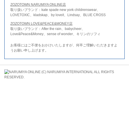
ZOZOTOWN NARUMIYA ONLINE店
取り扱いブランド：kate spade new york childrenswear、
LOVETOXIC、kladskap、by loveit、Lindsay、BLUE CROSS
ZOZOTOWN LOVE&PEACE&MONEY店
取り扱いブランド：After the rain、babycheer、
Love&Peace&Money、sense of wonder、キリンのソフィ
お客様にはご不便をおかけいたしますが、何卒ご理解いただきますよ
うお願い申し上げます。