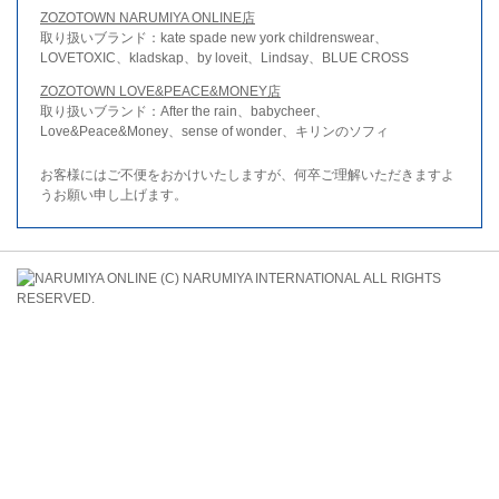
ZOZOTOWN NARUMIYA ONLINE店
取り扱いブランド：kate spade new york childrenswear、
LOVETOXIC、kladskap、by loveit、Lindsay、BLUE CROSS
ZOZOTOWN LOVE&PEACE&MONEY店
取り扱いブランド：After the rain、babycheer、
Love&Peace&Money、sense of wonder、キリンのソフィ
お客様にはご不便をおかけいたしますが、何卒ご理解いただきますよ
うお願い申し上げます。