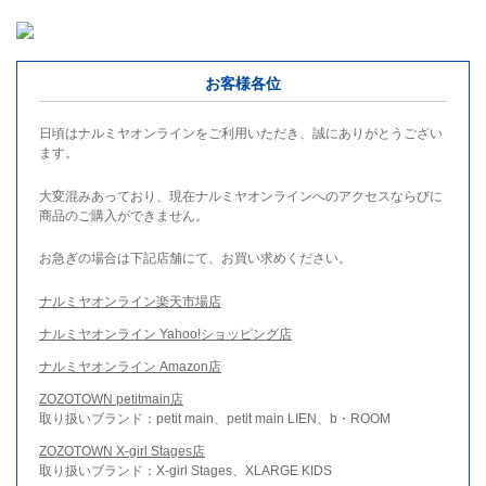
お客様各位
日頃はナルミヤオンラインをご利用いただき、誠にありがとうござい
ます。
大変混みあっており、現在ナルミヤオンラインへのアクセスならびに
商品のご購入ができません。
お急ぎの場合は下記店舗にて、お買い求めください。
ナルミヤオンライン楽天市場店
ナルミヤオンライン Yahoo!ショッピング店
ナルミヤオンライン Amazon店
ZOZOTOWN petitmain店
取り扱いブランド：petit main、petit main LIEN、b・ROOM
ZOZOTOWN X-girl Stages店
取り扱いブランド：X-girl Stages、XLARGE KIDS