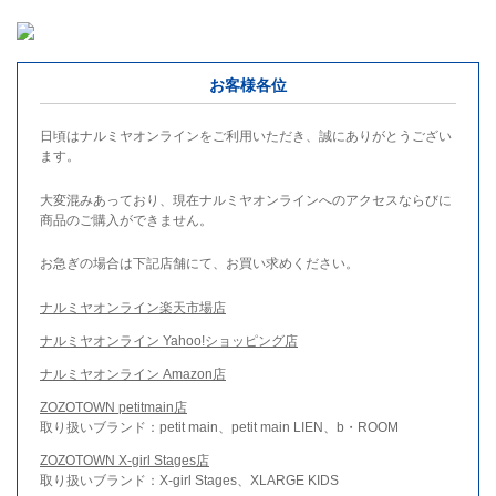
お客様各位
日頃はナルミヤオンラインをご利用いただき、誠にありがとうござい
ます。
大変混みあっており、現在ナルミヤオンラインへのアクセスならびに
商品のご購入ができません。
お急ぎの場合は下記店舗にて、お買い求めください。
ナルミヤオンライン楽天市場店
ナルミヤオンライン Yahoo!ショッピング店
ナルミヤオンライン Amazon店
ZOZOTOWN petitmain店
取り扱いブランド：petit main、petit main LIEN、b・ROOM
ZOZOTOWN X-girl Stages店
取り扱いブランド：X-girl Stages、XLARGE KIDS