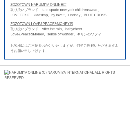
ZOZOTOWN NARUMIYA ONLINE店
取り扱いブランド：kate spade new york childrenswear、
LOVETOXIC、kladskap、by loveit、Lindsay、BLUE CROSS
ZOZOTOWN LOVE&PEACE&MONEY店
取り扱いブランド：After the rain、babycheer、
Love&Peace&Money、sense of wonder、キリンのソフィ
お客様にはご不便をおかけいたしますが、何卒ご理解いただきますよ
うお願い申し上げます。