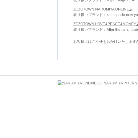
ZOZOTOWN NARUMIYA ONLINE店
取り扱いブランド：kate spade new york 
ZOZOTOWN LOVE&PEACE&MONEY
取り扱いブランド：After the rain、bab
お客様にはご不便をおかけいたします