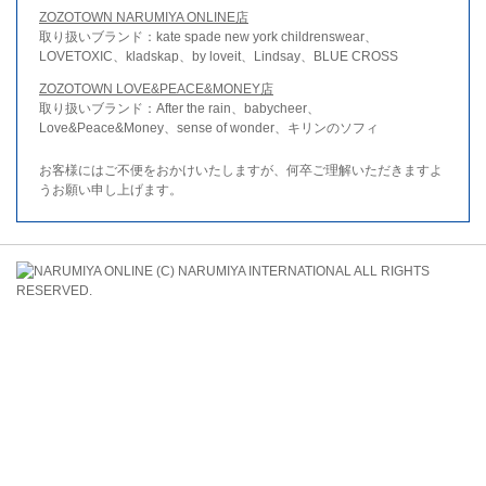
ZOZOTOWN NARUMIYA ONLINE店
取り扱いブランド：kate spade new york childrenswear、
LOVETOXIC、kladskap、by loveit、Lindsay、BLUE CROSS
ZOZOTOWN LOVE&PEACE&MONEY店
取り扱いブランド：After the rain、babycheer、
Love&Peace&Money、sense of wonder、キリンのソフィ
お客様にはご不便をおかけいたしますが、何卒ご理解いただきますよ
うお願い申し上げます。