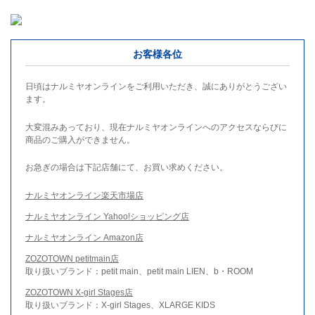
お客様各位
日頃はナルミヤオンラインをご利用いただき、誠にありがとうござい
ます。
大変混みあっており、現在ナルミヤオンラインへのアクセスならびに
商品のご購入ができません。
お急ぎの場合は下記店舗にて、お買い求めください。
ナルミヤオンライン楽天市場店
ナルミヤオンライン Yahoo!ショッピング店
ナルミヤオンライン Amazon店
ZOZOTOWN petitmain店
取り扱いブランド：petit main、petit main LIEN、b・ROOM
ZOZOTOWN X-girl Stages店
取り扱いブランド：X-girl Stages、XLARGE KIDS