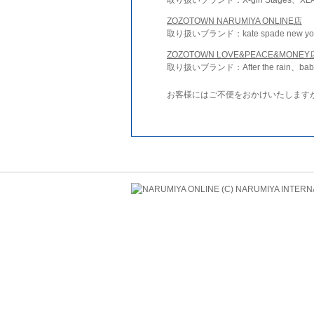
ZOZOTOWN NARUMIYA ONLINE店
取り扱いブランド：kate spade new york 
ZOZOTOWN LOVE&PEACE&MONEY
取り扱いブランド：After the rain、bab
お客様にはご不便をおかけいたします