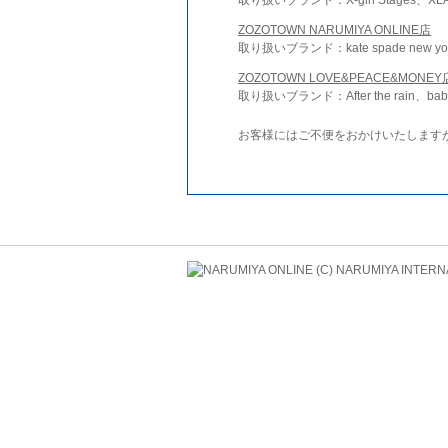
ZOZOTOWN NARUMIYA ONLINE店
取り扱いブランド：kate spade new york 
ZOZOTOWN LOVE&PEACE&MONEY
取り扱いブランド：After the rain、bab
お客様にはご不便をおかけいたします