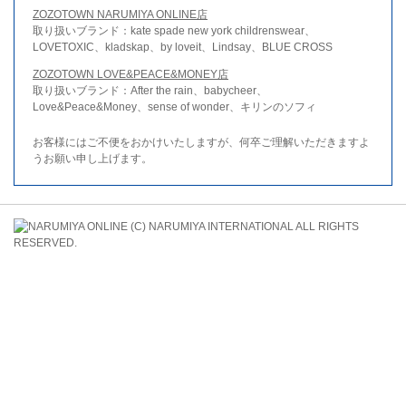
ZOZOTOWN NARUMIYA ONLINE店
取り扱いブランド：kate spade new york childrenswear、
LOVETOXIC、kladskap、by loveit、Lindsay、BLUE CROSS
ZOZOTOWN LOVE&PEACE&MONEY店
取り扱いブランド：After the rain、babycheer、
Love&Peace&Money、sense of wonder、キリンのソフィ
お客様にはご不便をおかけいたしますが、何卒ご理解いただきますよ
うお願い申し上げます。