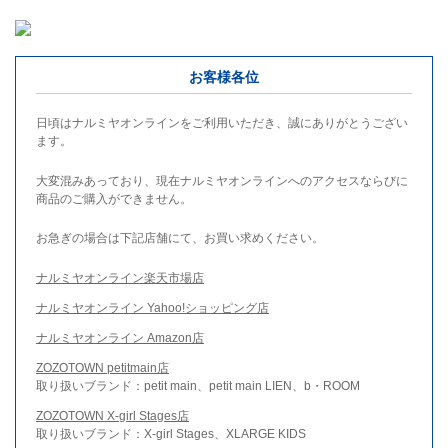
お客様各位
日頃はナルミヤオンラインをご利用いただき、誠にありがとうござい
ます。
大変混みあっており、現在ナルミヤオンラインへのアクセスならびに
商品のご購入ができません。
お急ぎの場合は下記店舗にて、お買い求めください。
ナルミヤオンライン楽天市場店
ナルミヤオンライン Yahoo!ショッピング店
ナルミヤオンライン Amazon店
ZOZOTOWN petitmain店
取り扱いブランド：petit main、petit main LIEN、b・ROOM
ZOZOTOWN X-girl Stages店
取り扱いブランド：X-girl Stages、XLARGE KIDS