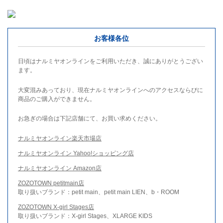
お客様各位
日頃はナルミヤオンラインをご利用いただき、誠にありがとうござい
ます。
大変混みあっており、現在ナルミヤオンラインへのアクセスならびに
商品のご購入ができません。
お急ぎの場合は下記店舗にて、お買い求めください。
ナルミヤオンライン楽天市場店
ナルミヤオンライン Yahoo!ショッピング店
ナルミヤオンライン Amazon店
ZOZOTOWN petitmain店
取り扱いブランド：petit main、petit main LIEN、b・ROOM
ZOZOTOWN X-girl Stages店
取り扱いブランド：X-girl Stages、XLARGE KIDS