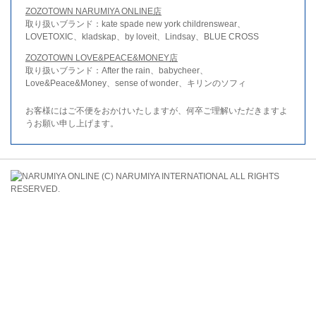
ZOZOTOWN NARUMIYA ONLINE店
取り扱いブランド：kate spade new york childrenswear、
LOVETOXIC、kladskap、by loveit、Lindsay、BLUE CROSS
ZOZOTOWN LOVE&PEACE&MONEY店
取り扱いブランド：After the rain、babycheer、
Love&Peace&Money、sense of wonder、キリンのソフィ
お客様にはご不便をおかけいたしますが、何卒ご理解いただきますよ
うお願い申し上げます。