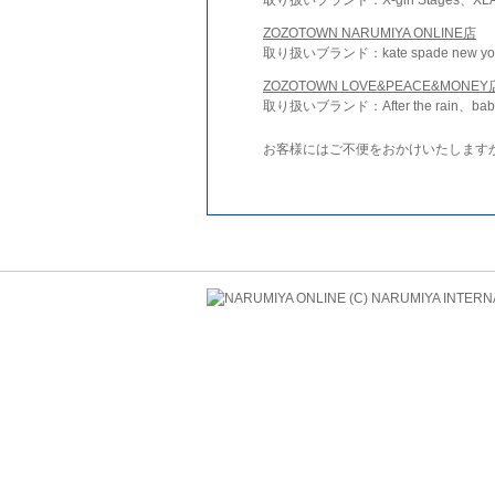
ZOZOTOWN NARUMIYA ONLINE店
取り扱いブランド：kate spade new york 
ZOZOTOWN LOVE&PEACE&MONEY
取り扱いブランド：After the rain、bab
お客様にはご不便をおかけいたします