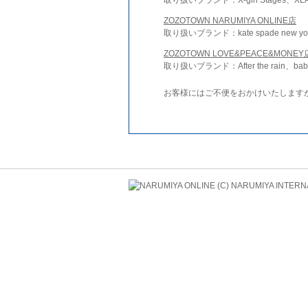
ZOZOTOWN NARUMIYA ONLINE店
取り扱いブランド：kate spade new york 
ZOZOTOWN LOVE&PEACE&MONEY
取り扱いブランド：After the rain、bab
お客様にはご不便をおかけいたします