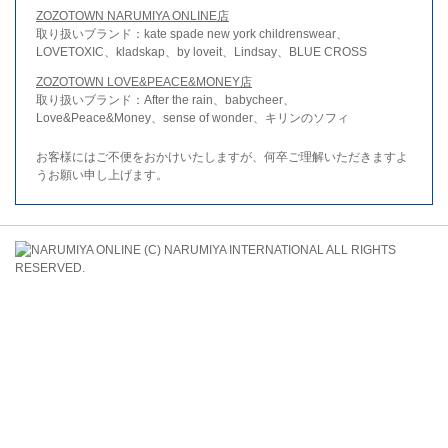
ZOZOTOWN NARUMIYA ONLINE店
取り扱いブランド：kate spade new york childrenswear、
LOVETOXIC、kladskap、by loveit、Lindsay、BLUE CROSS
ZOZOTOWN LOVE&PEACE&MONEY店
取り扱いブランド：After the rain、babycheer、
Love&Peace&Money、sense of wonder、キリンのソフィ
お客様にはご不便をおかけいたしますが、何卒ご理解いただきますよ
うお願い申し上げます。