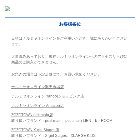
お客様各位
日頃はナルミヤオンラインをご利用いただき、誠にありがとうござい
ます。
大変混みあっており、現在ナルミヤオンラインへのアクセスならびに
商品のご購入ができません。
お急ぎの場合は下記店舗にて、お買い求めください。
ナルミヤオンライン楽天市場店
ナルミヤオンライン Yahoo!ショッピング店
ナルミヤオンライン Amazon店
ZOZOTOWN petitmain店
取り扱いブランド：petit main、petit main LIEN、b・ROOM
ZOZOTOWN X-girl Stages店
取り扱いブランド：X-girl Stages、XLARGE KIDS