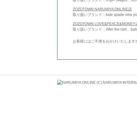
ZOZOTOWN NARUMIYA ONLINE店
取り扱いブランド：kate spade new york 
ZOZOTOWN LOVE&PEACE&MONEY
取り扱いブランド：After the rain、bab
お客様にはご不便をおかけいたします