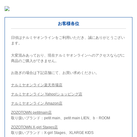
お客様各位
日頃はナルミヤオンラインをご利用いただき、誠にありがとうござい
ます。
大変混みあっており、現在ナルミヤオンラインへのアクセスならびに
商品のご購入ができません。
お急ぎの場合は下記店舗にて、お買い求めください。
ナルミヤオンライン楽天市場店
ナルミヤオンライン Yahoo!ショッピング店
ナルミヤオンライン Amazon店
ZOZOTOWN petitmain店
取り扱いブランド：petit main、petit main LIEN、b・ROOM
ZOZOTOWN X-girl Stages店
取り扱いブランド：X-girl Stages、XLARGE KIDS