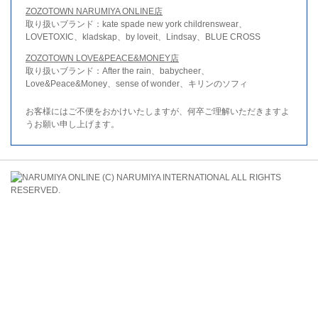
ZOZOTOWN NARUMIYA ONLINE店
取り扱いブランド：kate spade new york childrenswear、
LOVETOXIC、kladskap、by loveit、Lindsay、BLUE CROSS
ZOZOTOWN LOVE&PEACE&MONEY店
取り扱いブランド：After the rain、babycheer、
Love&Peace&Money、sense of wonder、キリンのソフィ
お客様にはご不便をおかけいたしますが、何卒ご理解いただきますよ
うお願い申し上げます。