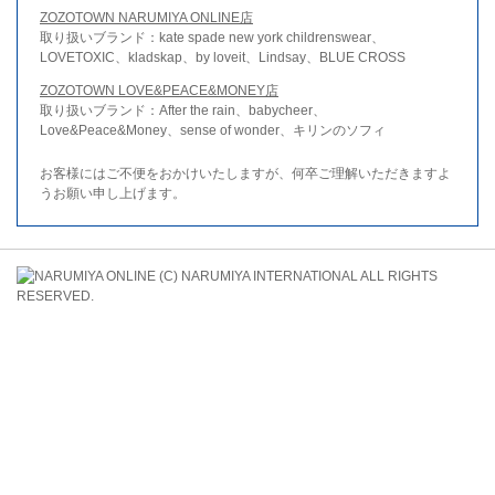
ZOZOTOWN NARUMIYA ONLINE店
取り扱いブランド：kate spade new york childrenswear、
LOVETOXIC、kladskap、by loveit、Lindsay、BLUE CROSS
ZOZOTOWN LOVE&PEACE&MONEY店
取り扱いブランド：After the rain、babycheer、
Love&Peace&Money、sense of wonder、キリンのソフィ
お客様にはご不便をおかけいたしますが、何卒ご理解いただきますよ
うお願い申し上げます。