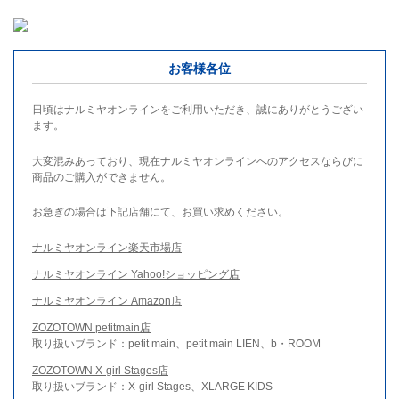
お客様各位
日頃はナルミヤオンラインをご利用いただき、誠にありがとうござい
ます。
大変混みあっており、現在ナルミヤオンラインへのアクセスならびに
商品のご購入ができません。
お急ぎの場合は下記店舗にて、お買い求めください。
ナルミヤオンライン楽天市場店
ナルミヤオンライン Yahoo!ショッピング店
ナルミヤオンライン Amazon店
ZOZOTOWN petitmain店
取り扱いブランド：petit main、petit main LIEN、b・ROOM
ZOZOTOWN X-girl Stages店
取り扱いブランド：X-girl Stages、XLARGE KIDS