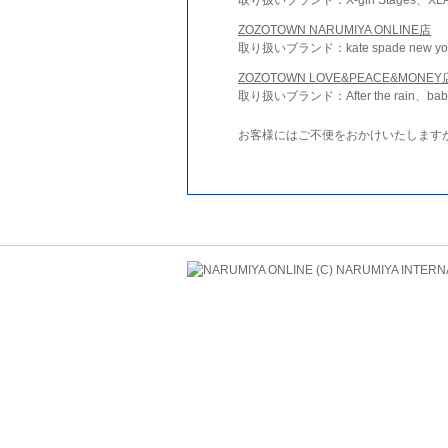
ZOZOTOWN NARUMIYA ONLINE店
取り扱いブランド：kate spade new york 
ZOZOTOWN LOVE&PEACE&MONEY
取り扱いブランド：After the rain、bab
お客様にはご不便をおかけいたします