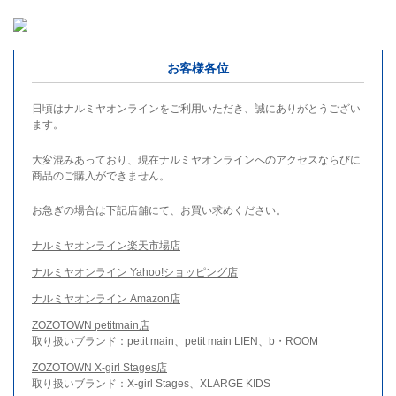
お客様各位
日頃はナルミヤオンラインをご利用いただき、誠にありがとうござい
ます。
大変混みあっており、現在ナルミヤオンラインへのアクセスならびに
商品のご購入ができません。
お急ぎの場合は下記店舗にて、お買い求めください。
ナルミヤオンライン楽天市場店
ナルミヤオンライン Yahoo!ショッピング店
ナルミヤオンライン Amazon店
ZOZOTOWN petitmain店
取り扱いブランド：petit main、petit main LIEN、b・ROOM
ZOZOTOWN X-girl Stages店
取り扱いブランド：X-girl Stages、XLARGE KIDS