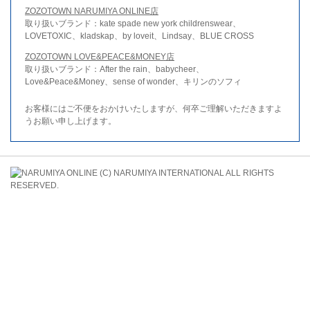
ZOZOTOWN NARUMIYA ONLINE店
取り扱いブランド：kate spade new york childrenswear、
LOVETOXIC、kladskap、by loveit、Lindsay、BLUE CROSS
ZOZOTOWN LOVE&PEACE&MONEY店
取り扱いブランド：After the rain、babycheer、
Love&Peace&Money、sense of wonder、キリンのソフィ
お客様にはご不便をおかけいたしますが、何卒ご理解いただきますよ
うお願い申し上げます。