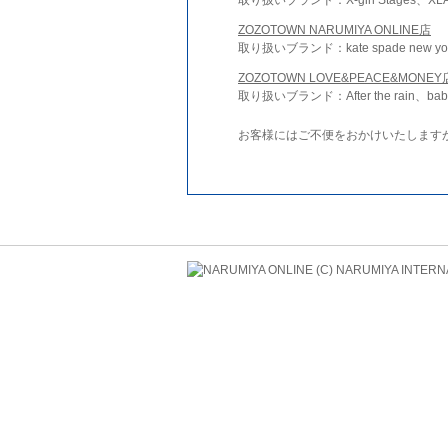
ZOZOTOWN NARUMIYA ONLINE店
取り扱いブランド：kate spade new york 
ZOZOTOWN LOVE&PEACE&MONEY
取り扱いブランド：After the rain、bab
お客様にはご不便をおかけいたします