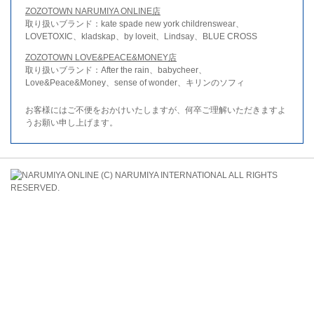
ZOZOTOWN NARUMIYA ONLINE店
取り扱いブランド：kate spade new york childrenswear、
LOVETOXIC、kladskap、by loveit、Lindsay、BLUE CROSS
ZOZOTOWN LOVE&PEACE&MONEY店
取り扱いブランド：After the rain、babycheer、
Love&Peace&Money、sense of wonder、キリンのソフィ
お客様にはご不便をおかけいたしますが、何卒ご理解いただきますよ
うお願い申し上げます。