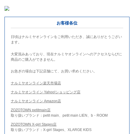
お客様各位
日頃はナルミヤオンラインをご利用いただき、誠にありがとうござい
ます。
大変混みあっており、現在ナルミヤオンラインへのアクセスならびに
商品のご購入ができません。
お急ぎの場合は下記店舗にて、お買い求めください。
ナルミヤオンライン楽天市場店
ナルミヤオンライン Yahoo!ショッピング店
ナルミヤオンライン Amazon店
ZOZOTOWN petitmain店
取り扱いブランド：petit main、petit main LIEN、b・ROOM
ZOZOTOWN X-girl Stages店
取り扱いブランド：X-girl Stages、XLARGE KIDS