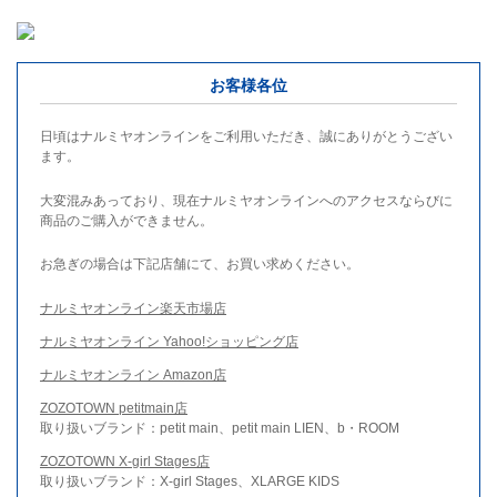
お客様各位
日頃はナルミヤオンラインをご利用いただき、誠にありがとうござい
ます。
大変混みあっており、現在ナルミヤオンラインへのアクセスならびに
商品のご購入ができません。
お急ぎの場合は下記店舗にて、お買い求めください。
ナルミヤオンライン楽天市場店
ナルミヤオンライン Yahoo!ショッピング店
ナルミヤオンライン Amazon店
ZOZOTOWN petitmain店
取り扱いブランド：petit main、petit main LIEN、b・ROOM
ZOZOTOWN X-girl Stages店
取り扱いブランド：X-girl Stages、XLARGE KIDS