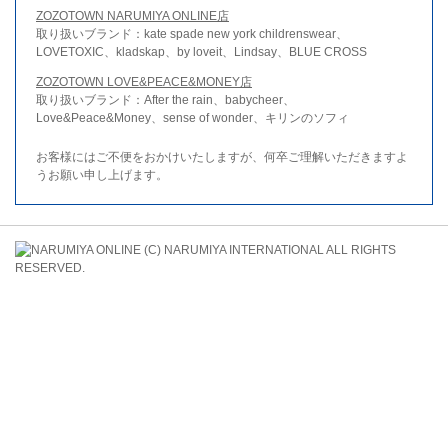
ZOZOTOWN NARUMIYA ONLINE店
取り扱いブランド：kate spade new york childrenswear、
LOVETOXIC、kladskap、by loveit、Lindsay、BLUE CROSS
ZOZOTOWN LOVE&PEACE&MONEY店
取り扱いブランド：After the rain、babycheer、
Love&Peace&Money、sense of wonder、キリンのソフィ
お客様にはご不便をおかけいたしますが、何卒ご理解いただきますよ
うお願い申し上げます。