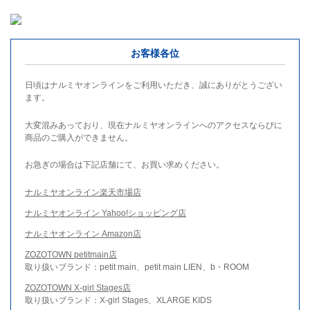
お客様各位
日頃はナルミヤオンラインをご利用いただき、誠にありがとうござい
ます。
大変混みあっており、現在ナルミヤオンラインへのアクセスならびに
商品のご購入ができません。
お急ぎの場合は下記店舗にて、お買い求めください。
ナルミヤオンライン楽天市場店
ナルミヤオンライン Yahoo!ショッピング店
ナルミヤオンライン Amazon店
ZOZOTOWN petitmain店
取り扱いブランド：petit main、petit main LIEN、b・ROOM
ZOZOTOWN X-girl Stages店
取り扱いブランド：X-girl Stages、XLARGE KIDS