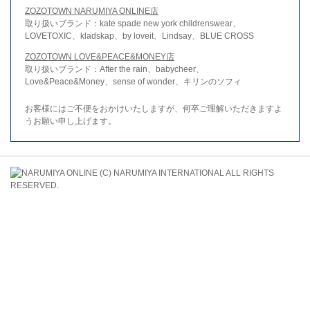
ZOZOTOWN NARUMIYA ONLINE店
取り扱いブランド：kate spade new york childrenswear、
LOVETOXIC、kladskap、by loveit、Lindsay、BLUE CROSS
ZOZOTOWN LOVE&PEACE&MONEY店
取り扱いブランド：After the rain、babycheer、
Love&Peace&Money、sense of wonder、キリンのソフィ
お客様にはご不便をおかけいたしますが、何卒ご理解いただきますよ
うお願い申し上げます。