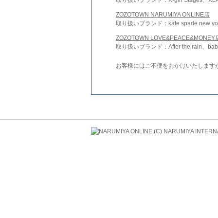
ZOZOTOWN NARUMIYA ONLINE店
取り扱いブランド：kate spade new york 
ZOZOTOWN LOVE&PEACE&MONEY
取り扱いブランド：After the rain、bab
お客様にはご不便をおかけいたします