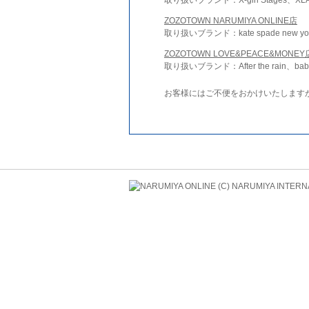
ZOZOTOWN NARUMIYA ONLINE店
取り扱いブランド：kate spade new york 
ZOZOTOWN LOVE&PEACE&MONEY
取り扱いブランド：After the rain、bab
お客様にはご不便をおかけいたします