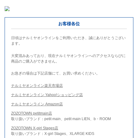
お客様各位
日頃はナルミヤオンラインをご利用いただき、誠にありがとうござい
ます。
大変混みあっており、現在ナルミヤオンラインへのアクセスならびに
商品のご購入ができません。
お急ぎの場合は下記店舗にて、お買い求めください。
ナルミヤオンライン楽天市場店
ナルミヤオンライン Yahoo!ショッピング店
ナルミヤオンライン Amazon店
ZOZOTOWN petitmain店
取り扱いブランド：petit main、petit main LIEN、b・ROOM
ZOZOTOWN X-girl Stages店
取り扱いブランド：X-girl Stages、XLARGE KIDS