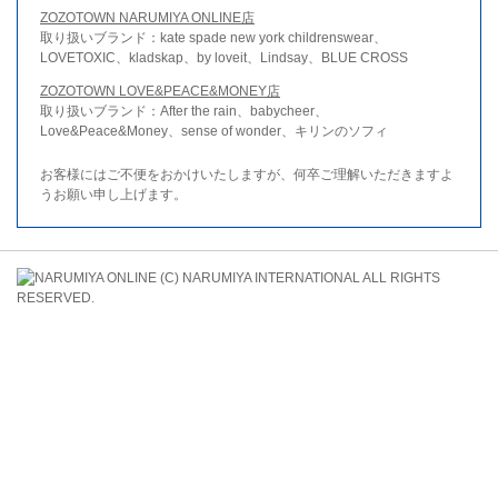
ZOZOTOWN NARUMIYA ONLINE店
取り扱いブランド：kate spade new york childrenswear、
LOVETOXIC、kladskap、by loveit、Lindsay、BLUE CROSS
ZOZOTOWN LOVE&PEACE&MONEY店
取り扱いブランド：After the rain、babycheer、
Love&Peace&Money、sense of wonder、キリンのソフィ
お客様にはご不便をおかけいたしますが、何卒ご理解いただきますよ
うお願い申し上げます。