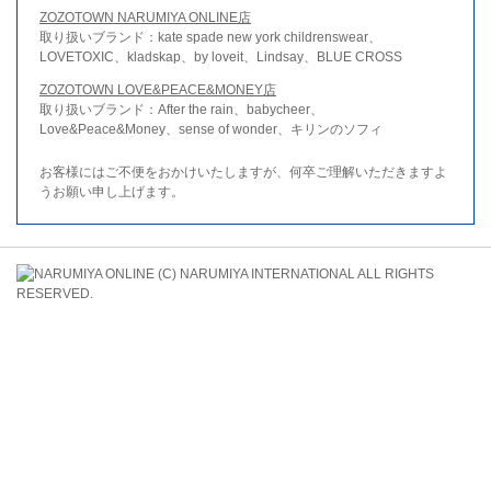
ZOZOTOWN NARUMIYA ONLINE店
取り扱いブランド：kate spade new york childrenswear、
LOVETOXIC、kladskap、by loveit、Lindsay、BLUE CROSS
ZOZOTOWN LOVE&PEACE&MONEY店
取り扱いブランド：After the rain、babycheer、
Love&Peace&Money、sense of wonder、キリンのソフィ
お客様にはご不便をおかけいたしますが、何卒ご理解いただきますよ
うお願い申し上げます。