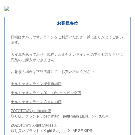
お客様各位
日頃はナルミヤオンラインをご利用いただき、誠にありがとうござい
ます。
大変混みあっており、現在ナルミヤオンラインへのアクセスならびに
商品のご購入ができません。
お急ぎの場合は下記店舗にて、お買い求めください。
ナルミヤオンライン楽天市場店
ナルミヤオンライン Yahoo!ショッピング店
ナルミヤオンライン Amazon店
ZOZOTOWN petitmain店
取り扱いブランド：petit main、petit main LIEN、b・ROOM
ZOZOTOWN X-girl Stages店
取り扱いブランド：X-girl Stages、XLARGE KIDS