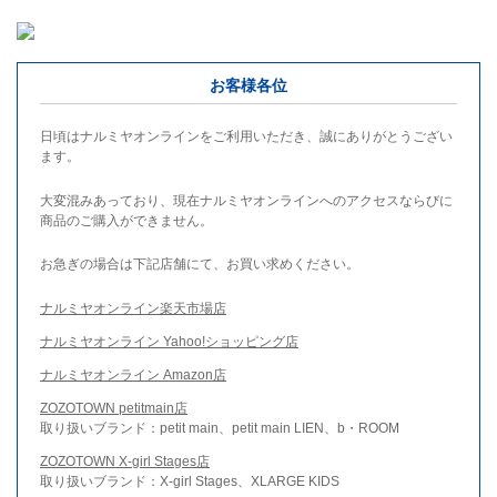
お客様各位
日頃はナルミヤオンラインをご利用いただき、誠にありがとうござい
ます。
大変混みあっており、現在ナルミヤオンラインへのアクセスならびに
商品のご購入ができません。
お急ぎの場合は下記店舗にて、お買い求めください。
ナルミヤオンライン楽天市場店
ナルミヤオンライン Yahoo!ショッピング店
ナルミヤオンライン Amazon店
ZOZOTOWN petitmain店
取り扱いブランド：petit main、petit main LIEN、b・ROOM
ZOZOTOWN X-girl Stages店
取り扱いブランド：X-girl Stages、XLARGE KIDS