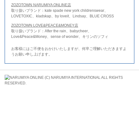
ZOZOTOWN NARUMIYA ONLINE店
取り扱いブランド：kate spade new york childrenswear、
LOVETOXIC、kladskap、by loveit、Lindsay、BLUE CROSS
ZOZOTOWN LOVE&PEACE&MONEY店
取り扱いブランド：After the rain、babycheer、
Love&Peace&Money、sense of wonder、キリンのソフィ
お客様にはご不便をおかけいたしますが、何卒ご理解いただきますよ
うお願い申し上げます。