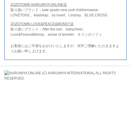
ZOZOTOWN NARUMIYA ONLINE店
取り扱いブランド：kate spade new york childrenswear、
LOVETOXIC、kladskap、by loveit、Lindsay、BLUE CROSS
ZOZOTOWN LOVE&PEACE&MONEY店
取り扱いブランド：After the rain、babycheer、
Love&Peace&Money、sense of wonder、キリンのソフィ
お客様にはご不便をおかけいたしますが、何卒ご理解いただきますよ
うお願い申し上げます。