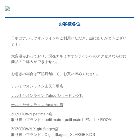
お客様各位
日頃はナルミヤオンラインをご利用いただき、誠にありがとうござい
ます。
大変混みあっており、現在ナルミヤオンラインへのアクセスならびに
商品のご購入ができません。
お急ぎの場合は下記店舗にて、お買い求めください。
ナルミヤオンライン楽天市場店
ナルミヤオンライン Yahoo!ショッピング店
ナルミヤオンライン Amazon店
ZOZOTOWN petitmain店
取り扱いブランド：petit main、petit main LIEN、b・ROOM
ZOZOTOWN X-girl Stages店
取り扱いブランド：X-girl Stages、XLARGE KIDS