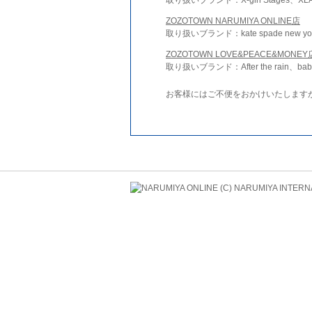
ZOZOTOWN NARUMIYA ONLINE店
取り扱いブランド：kate spade new york 
ZOZOTOWN LOVE&PEACE&MONEY
取り扱いブランド：After the rain、bab
お客様にはご不便をおかけいたします