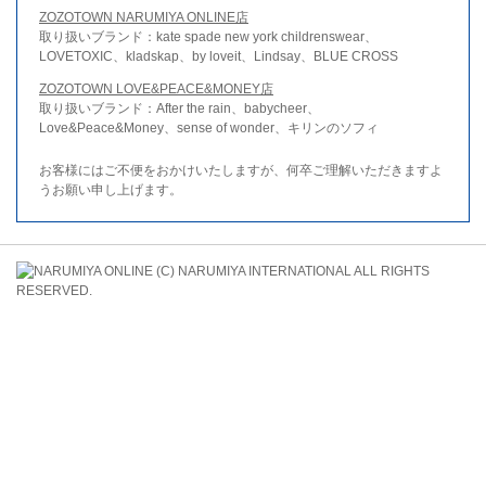
ZOZOTOWN NARUMIYA ONLINE店
取り扱いブランド：kate spade new york childrenswear、
LOVETOXIC、kladskap、by loveit、Lindsay、BLUE CROSS
ZOZOTOWN LOVE&PEACE&MONEY店
取り扱いブランド：After the rain、babycheer、
Love&Peace&Money、sense of wonder、キリンのソフィ
お客様にはご不便をおかけいたしますが、何卒ご理解いただきますよ
うお願い申し上げます。