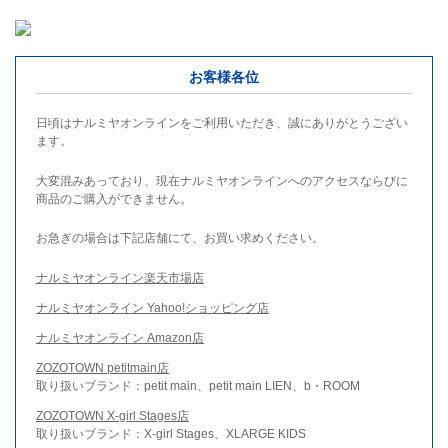
お客様各位
日頃はナルミヤオンラインをご利用いただき、誠にありがとうござい
ます。
大変混みあっており、現在ナルミヤオンラインへのアクセスならびに
商品のご購入ができません。
お急ぎの場合は下記店舗にて、お買い求めください。
ナルミヤオンライン楽天市場店
ナルミヤオンライン Yahoo!ショッピング店
ナルミヤオンライン Amazon店
ZOZOTOWN petitmain店
取り扱いブランド：petit main、petit main LIEN、b・ROOM
ZOZOTOWN X-girl Stages店
取り扱いブランド：X-girl Stages、XLARGE KIDS