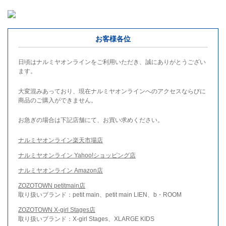
お客様各位
日頃はナルミヤオンラインをご利用いただき、誠にありがとうござい
ます。
大変混みあっており、現在ナルミヤオンラインへのアクセスならびに
商品のご購入ができません。
お急ぎの場合は下記店舗にて、お買い求めください。
ナルミヤオンライン楽天市場店
ナルミヤオンライン Yahoo!ショッピング店
ナルミヤオンライン Amazon店
ZOZOTOWN petitmain店
取り扱いブランド：petit main、petit main LIEN、b・ROOM
ZOZOTOWN X-girl Stages店
取り扱いブランド：X-girl Stages、XLARGE KIDS