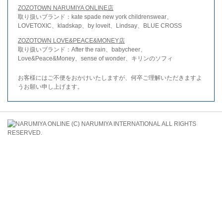
ZOZOTOWN NARUMIYA ONLINE店
取り扱いブランド：kate spade new york childrenswear、
LOVETOXIC、kladskap、by loveit、Lindsay、BLUE CROSS
ZOZOTOWN LOVE&PEACE&MONEY店
取り扱いブランド：After the rain、babycheer、
Love&Peace&Money、sense of wonder、キリンのソフィ
お客様にはご不便をおかけいたしますが、何卒ご理解いただきますよ
うお願い申し上げます。