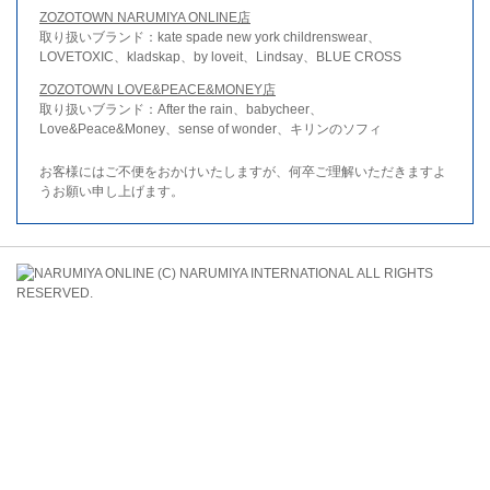
ZOZOTOWN NARUMIYA ONLINE店
取り扱いブランド：kate spade new york childrenswear、
LOVETOXIC、kladskap、by loveit、Lindsay、BLUE CROSS
ZOZOTOWN LOVE&PEACE&MONEY店
取り扱いブランド：After the rain、babycheer、
Love&Peace&Money、sense of wonder、キリンのソフィ
お客様にはご不便をおかけいたしますが、何卒ご理解いただきますよ
うお願い申し上げます。