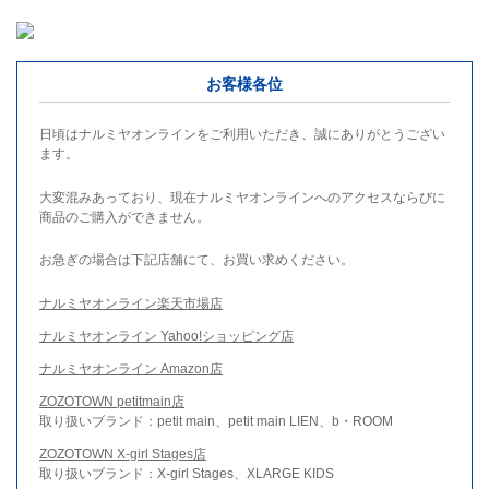
お客様各位
日頃はナルミヤオンラインをご利用いただき、誠にありがとうござい
ます。
大変混みあっており、現在ナルミヤオンラインへのアクセスならびに
商品のご購入ができません。
お急ぎの場合は下記店舗にて、お買い求めください。
ナルミヤオンライン楽天市場店
ナルミヤオンライン Yahoo!ショッピング店
ナルミヤオンライン Amazon店
ZOZOTOWN petitmain店
取り扱いブランド：petit main、petit main LIEN、b・ROOM
ZOZOTOWN X-girl Stages店
取り扱いブランド：X-girl Stages、XLARGE KIDS