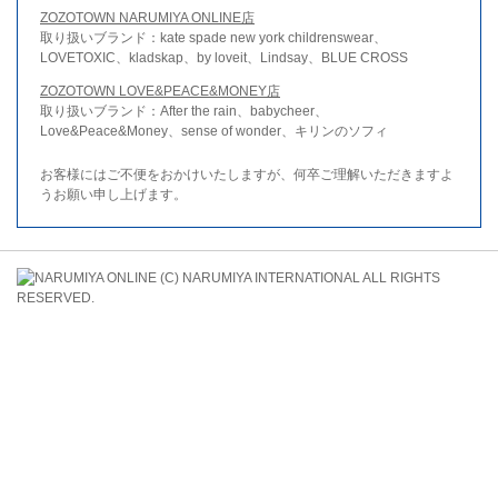
ZOZOTOWN NARUMIYA ONLINE店
取り扱いブランド：kate spade new york childrenswear、
LOVETOXIC、kladskap、by loveit、Lindsay、BLUE CROSS
ZOZOTOWN LOVE&PEACE&MONEY店
取り扱いブランド：After the rain、babycheer、
Love&Peace&Money、sense of wonder、キリンのソフィ
お客様にはご不便をおかけいたしますが、何卒ご理解いただきますよ
うお願い申し上げます。