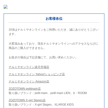
お客様各位
日頃はナルミヤオンラインをご利用いただき、誠にありがとうござい
ます。
大変混みあっており、現在ナルミヤオンラインへのアクセスならびに
商品のご購入ができません。
お急ぎの場合は下記店舗にて、お買い求めください。
ナルミヤオンライン楽天市場店
ナルミヤオンライン Yahoo!ショッピング店
ナルミヤオンライン Amazon店
ZOZOTOWN petitmain店
取り扱いブランド：petit main、petit main LIEN、b・ROOM
ZOZOTOWN X-girl Stages店
取り扱いブランド：X-girl Stages、XLARGE KIDS