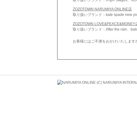
ZOZOTOWN NARUMIYA ONLINE店
取り扱いブランド：kate spade new york 
ZOZOTOWN LOVE&PEACE&MONEY
取り扱いブランド：After the rain、bab
お客様にはご不便をおかけいたします