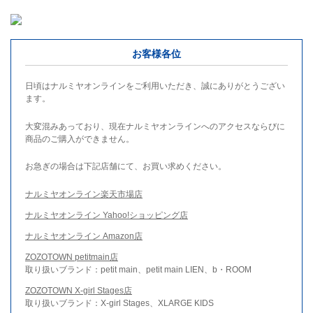
お客様各位
日頃はナルミヤオンラインをご利用いただき、誠にありがとうござい
ます。
大変混みあっており、現在ナルミヤオンラインへのアクセスならびに
商品のご購入ができません。
お急ぎの場合は下記店舗にて、お買い求めください。
ナルミヤオンライン楽天市場店
ナルミヤオンライン Yahoo!ショッピング店
ナルミヤオンライン Amazon店
ZOZOTOWN petitmain店
取り扱いブランド：petit main、petit main LIEN、b・ROOM
ZOZOTOWN X-girl Stages店
取り扱いブランド：X-girl Stages、XLARGE KIDS