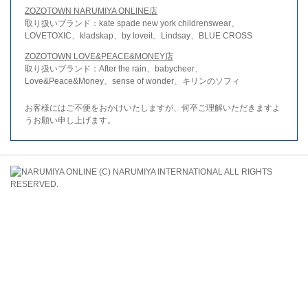
ZOZOTOWN NARUMIYA ONLINE店
取り扱いブランド：kate spade new york childrenswear、
LOVETOXIC、kladskap、by loveit、Lindsay、BLUE CROSS
ZOZOTOWN LOVE&PEACE&MONEY店
取り扱いブランド：After the rain、babycheer、
Love&Peace&Money、sense of wonder、キリンのソフィ
お客様にはご不便をおかけいたしますが、何卒ご理解いただきますよ
うお願い申し上げます。