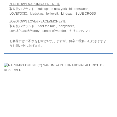
ZOZOTOWN NARUMIYA ONLINE店
取り扱いブランド：kate spade new york childrenswear、
LOVETOXIC、kladskap、by loveit、Lindsay、BLUE CROSS
ZOZOTOWN LOVE&PEACE&MONEY店
取り扱いブランド：After the rain、babycheer、
Love&Peace&Money、sense of wonder、キリンのソフィ
お客様にはご不便をおかけいたしますが、何卒ご理解いただきますよ
うお願い申し上げます。