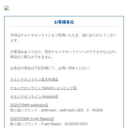
お客様各位
日頃はナルミヤオンラインをご利用いただき、誠にありがとうござい
ます。
大変混みあっており、現在ナルミヤオンラインへのアクセスならびに
商品のご購入ができません。
お急ぎの場合は下記店舗にて、お買い求めください。
ナルミヤオンライン楽天市場店
ナルミヤオンライン Yahoo!ショッピング店
ナルミヤオンライン Amazon店
ZOZOTOWN petitmain店
取り扱いブランド：petit main、petit main LIEN、b・ROOM
ZOZOTOWN X-girl Stages店
取り扱いブランド：X-girl Stages、XLARGE KIDS