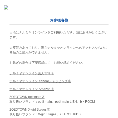
お客様各位
日頃はナルミヤオンラインをご利用いただき、誠にありがとうござい
ます。
大変混みあっており、現在ナルミヤオンラインへのアクセスならびに
商品のご購入ができません。
お急ぎの場合は下記店舗にて、お買い求めください。
ナルミヤオンライン楽天市場店
ナルミヤオンライン Yahoo!ショッピング店
ナルミヤオンライン Amazon店
ZOZOTOWN petitmain店
取り扱いブランド：petit main、petit main LIEN、b・ROOM
ZOZOTOWN X-girl Stages店
取り扱いブランド：X-girl Stages、XLARGE KIDS