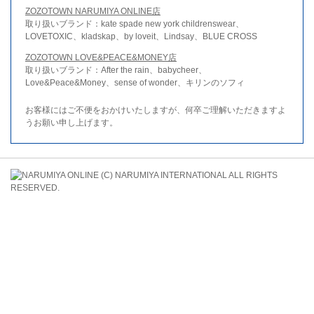
ZOZOTOWN NARUMIYA ONLINE店
取り扱いブランド：kate spade new york childrenswear、
LOVETOXIC、kladskap、by loveit、Lindsay、BLUE CROSS
ZOZOTOWN LOVE&PEACE&MONEY店
取り扱いブランド：After the rain、babycheer、
Love&Peace&Money、sense of wonder、キリンのソフィ
お客様にはご不便をおかけいたしますが、何卒ご理解いただきますよ
うお願い申し上げます。