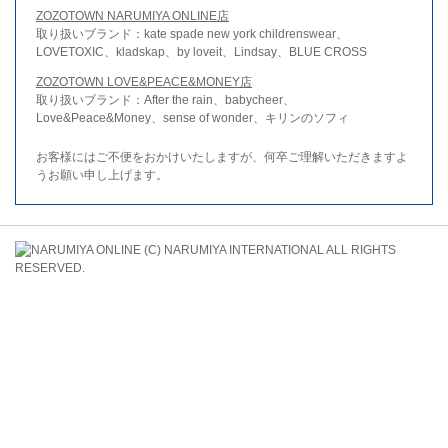
ZOZOTOWN NARUMIYA ONLINE店
取り扱いブランド：kate spade new york childrenswear、
LOVETOXIC、kladskap、by loveit、Lindsay、BLUE CROSS
ZOZOTOWN LOVE&PEACE&MONEY店
取り扱いブランド：After the rain、babycheer、
Love&Peace&Money、sense of wonder、キリンのソフィ
お客様にはご不便をおかけいたしますが、何卒ご理解いただきますよ
うお願い申し上げます。