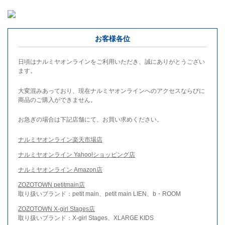
お客様各位
日頃はナルミヤオンラインをご利用いただき、誠にありがとうござい
ます。
大変混みあっており、現在ナルミヤオンラインへのアクセスならびに
商品のご購入ができません。
お急ぎの場合は下記店舗にて、お買い求めください。
ナルミヤオンライン楽天市場店
ナルミヤオンライン Yahoo!ショッピング店
ナルミヤオンライン Amazon店
ZOZOTOWN petitmain店
取り扱いブランド：petit main、petit main LIEN、b・ROOM
ZOZOTOWN X-girl Stages店
取り扱いブランド：X-girl Stages、XLARGE KIDS