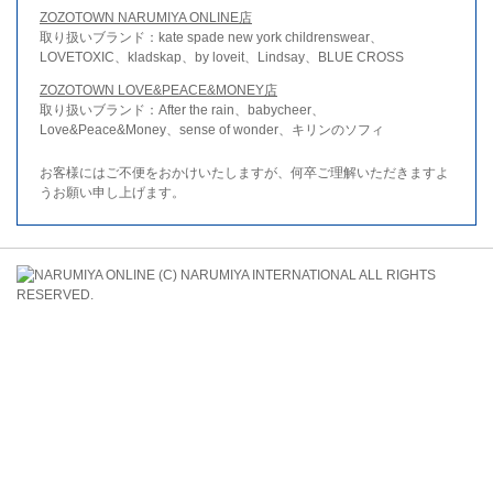
ZOZOTOWN NARUMIYA ONLINE店
取り扱いブランド：kate spade new york childrenswear、
LOVETOXIC、kladskap、by loveit、Lindsay、BLUE CROSS
ZOZOTOWN LOVE&PEACE&MONEY店
取り扱いブランド：After the rain、babycheer、
Love&Peace&Money、sense of wonder、キリンのソフィ
お客様にはご不便をおかけいたしますが、何卒ご理解いただきますよ
うお願い申し上げます。