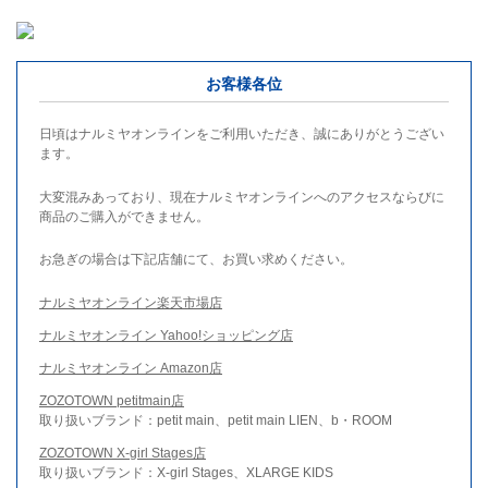
お客様各位
日頃はナルミヤオンラインをご利用いただき、誠にありがとうござい
ます。
大変混みあっており、現在ナルミヤオンラインへのアクセスならびに
商品のご購入ができません。
お急ぎの場合は下記店舗にて、お買い求めください。
ナルミヤオンライン楽天市場店
ナルミヤオンライン Yahoo!ショッピング店
ナルミヤオンライン Amazon店
ZOZOTOWN petitmain店
取り扱いブランド：petit main、petit main LIEN、b・ROOM
ZOZOTOWN X-girl Stages店
取り扱いブランド：X-girl Stages、XLARGE KIDS