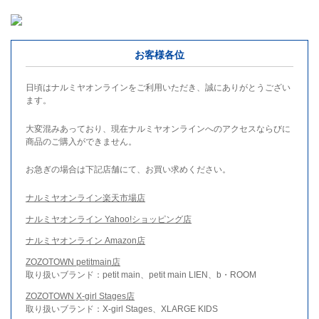
お客様各位
日頃はナルミヤオンラインをご利用いただき、誠にありがとうござい
ます。
大変混みあっており、現在ナルミヤオンラインへのアクセスならびに
商品のご購入ができません。
お急ぎの場合は下記店舗にて、お買い求めください。
ナルミヤオンライン楽天市場店
ナルミヤオンライン Yahoo!ショッピング店
ナルミヤオンライン Amazon店
ZOZOTOWN petitmain店
取り扱いブランド：petit main、petit main LIEN、b・ROOM
ZOZOTOWN X-girl Stages店
取り扱いブランド：X-girl Stages、XLARGE KIDS