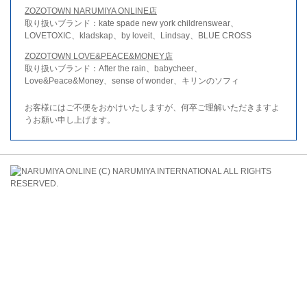
ZOZOTOWN NARUMIYA ONLINE店
取り扱いブランド：kate spade new york childrenswear、
LOVETOXIC、kladskap、by loveit、Lindsay、BLUE CROSS
ZOZOTOWN LOVE&PEACE&MONEY店
取り扱いブランド：After the rain、babycheer、
Love&Peace&Money、sense of wonder、キリンのソフィ
お客様にはご不便をおかけいたしますが、何卒ご理解いただきますよ
うお願い申し上げます。