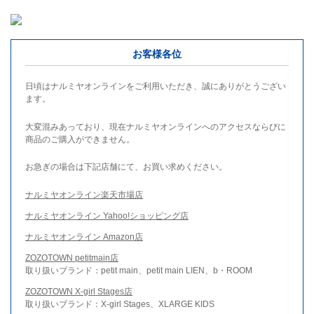
お客様各位
日頃はナルミヤオンラインをご利用いただき、誠にありがとうござい
ます。
大変混みあっており、現在ナルミヤオンラインへのアクセスならびに
商品のご購入ができません。
お急ぎの場合は下記店舗にて、お買い求めください。
ナルミヤオンライン楽天市場店
ナルミヤオンライン Yahoo!ショッピング店
ナルミヤオンライン Amazon店
ZOZOTOWN petitmain店
取り扱いブランド：petit main、petit main LIEN、b・ROOM
ZOZOTOWN X-girl Stages店
取り扱いブランド：X-girl Stages、XLARGE KIDS