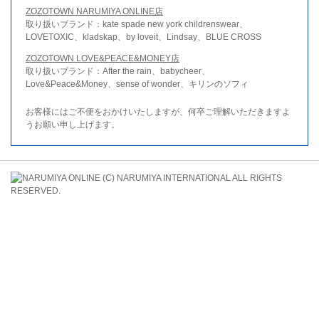
ZOZOTOWN NARUMIYA ONLINE店
取り扱いブランド：kate spade new york childrenswear、
LOVETOXIC、kladskap、by loveit、Lindsay、BLUE CROSS
ZOZOTOWN LOVE&PEACE&MONEY店
取り扱いブランド：After the rain、babycheer、
Love&Peace&Money、sense of wonder、キリンのソフィ
お客様にはご不便をおかけいたしますが、何卒ご理解いただきますよ
うお願い申し上げます。