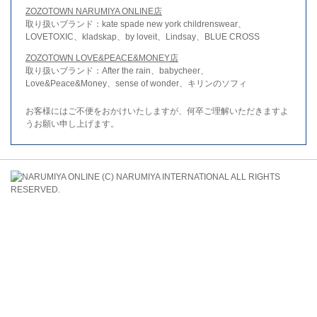
ZOZOTOWN NARUMIYA ONLINE店
取り扱いブランド：kate spade new york childrenswear、
LOVETOXIC、kladskap、by loveit、Lindsay、BLUE CROSS
ZOZOTOWN LOVE&PEACE&MONEY店
取り扱いブランド：After the rain、babycheer、
Love&Peace&Money、sense of wonder、キリンのソフィ
お客様にはご不便をおかけいたしますが、何卒ご理解いただきますよ
うお願い申し上げます。