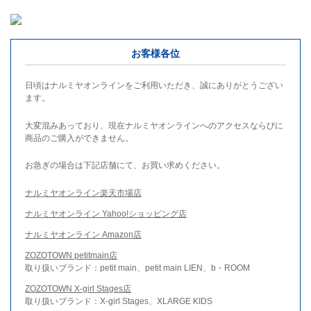
お客様各位
日頃はナルミヤオンラインをご利用いただき、誠にありがとうござい
ます。
大変混みあっており、現在ナルミヤオンラインへのアクセスならびに
商品のご購入ができません。
お急ぎの場合は下記店舗にて、お買い求めください。
ナルミヤオンライン楽天市場店
ナルミヤオンライン Yahoo!ショッピング店
ナルミヤオンライン Amazon店
ZOZOTOWN petitmain店
取り扱いブランド：petit main、petit main LIEN、b・ROOM
ZOZOTOWN X-girl Stages店
取り扱いブランド：X-girl Stages、XLARGE KIDS