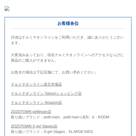
お客様各位
日頃はナルミヤオンラインをご利用いただき、誠にありがとうござい
ます。
大変混みあっており、現在ナルミヤオンラインへのアクセスならびに
商品のご購入ができません。
お急ぎの場合は下記店舗にて、お買い求めください。
ナルミヤオンライン楽天市場店
ナルミヤオンライン Yahoo!ショッピング店
ナルミヤオンライン Amazon店
ZOZOTOWN petitmain店
取り扱いブランド：petit main、petit main LIEN、b・ROOM
ZOZOTOWN X-girl Stages店
取り扱いブランド：X-girl Stages、XLARGE KIDS