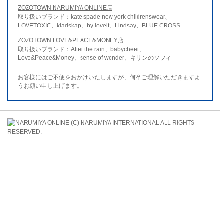
ZOZOTOWN NARUMIYA ONLINE店
取り扱いブランド：kate spade new york childrenswear、
LOVETOXIC、kladskap、by loveit、Lindsay、BLUE CROSS
ZOZOTOWN LOVE&PEACE&MONEY店
取り扱いブランド：After the rain、babycheer、
Love&Peace&Money、sense of wonder、キリンのソフィ
お客様にはご不便をおかけいたしますが、何卒ご理解いただきますよ
うお願い申し上げます。