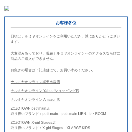
お客様各位
日頃はナルミヤオンラインをご利用いただき、誠にありがとうござい
ます。
大変混みあっており、現在ナルミヤオンラインへのアクセスならびに
商品のご購入ができません。
お急ぎの場合は下記店舗にて、お買い求めください。
ナルミヤオンライン楽天市場店
ナルミヤオンライン Yahoo!ショッピング店
ナルミヤオンライン Amazon店
ZOZOTOWN petitmain店
取り扱いブランド：petit main、petit main LIEN、b・ROOM
ZOZOTOWN X-girl Stages店
取り扱いブランド：X-girl Stages、XLARGE KIDS