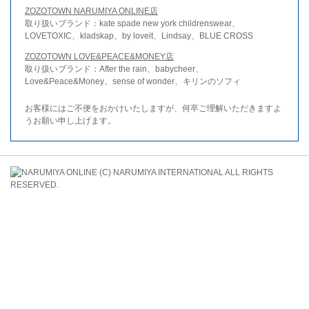
ZOZOTOWN NARUMIYA ONLINE店
取り扱いブランド：kate spade new york childrenswear、
LOVETOXIC、kladskap、by loveit、Lindsay、BLUE CROSS
ZOZOTOWN LOVE&PEACE&MONEY店
取り扱いブランド：After the rain、babycheer、
Love&Peace&Money、sense of wonder、キリンのソフィ
お客様にはご不便をおかけいたしますが、何卒ご理解いただきますよ
うお願い申し上げます。