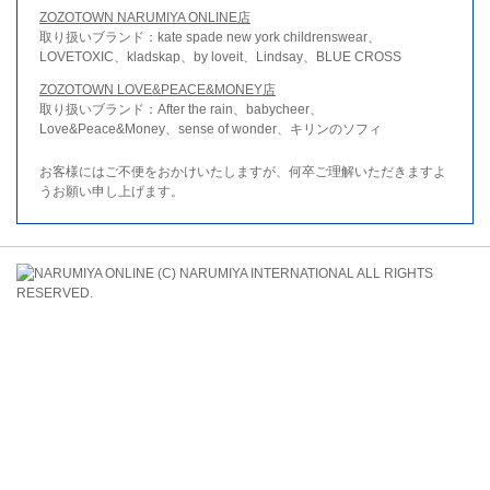
ZOZOTOWN NARUMIYA ONLINE店
取り扱いブランド：kate spade new york childrenswear、
LOVETOXIC、kladskap、by loveit、Lindsay、BLUE CROSS
ZOZOTOWN LOVE&PEACE&MONEY店
取り扱いブランド：After the rain、babycheer、
Love&Peace&Money、sense of wonder、キリンのソフィ
お客様にはご不便をおかけいたしますが、何卒ご理解いただきますよ
うお願い申し上げます。