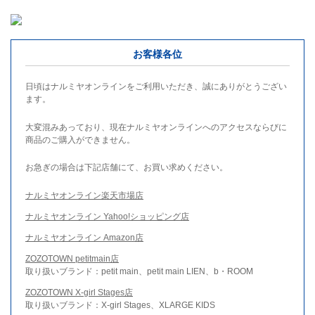
お客様各位
日頃はナルミヤオンラインをご利用いただき、誠にありがとうござい
ます。
大変混みあっており、現在ナルミヤオンラインへのアクセスならびに
商品のご購入ができません。
お急ぎの場合は下記店舗にて、お買い求めください。
ナルミヤオンライン楽天市場店
ナルミヤオンライン Yahoo!ショッピング店
ナルミヤオンライン Amazon店
ZOZOTOWN petitmain店
取り扱いブランド：petit main、petit main LIEN、b・ROOM
ZOZOTOWN X-girl Stages店
取り扱いブランド：X-girl Stages、XLARGE KIDS