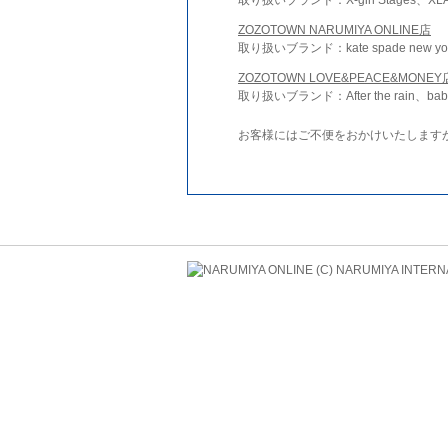
ZOZOTOWN NARUMIYA ONLINE店
取り扱いブランド：kate spade new york 
ZOZOTOWN LOVE&PEACE&MONEY
取り扱いブランド：After the rain、bab
お客様にはご不便をおかけいたします