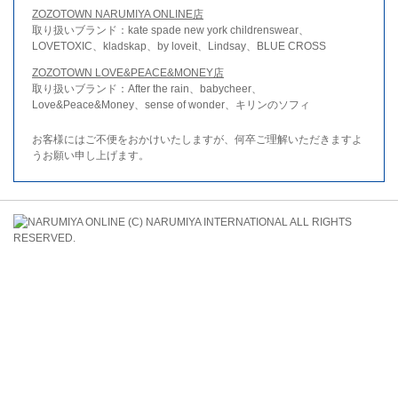
ZOZOTOWN NARUMIYA ONLINE店
取り扱いブランド：kate spade new york childrenswear、
LOVETOXIC、kladskap、by loveit、Lindsay、BLUE CROSS
ZOZOTOWN LOVE&PEACE&MONEY店
取り扱いブランド：After the rain、babycheer、
Love&Peace&Money、sense of wonder、キリンのソフィ
お客様にはご不便をおかけいたしますが、何卒ご理解いただきますよ
うお願い申し上げます。