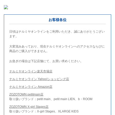
お客様各位
日頃はナルミヤオンラインをご利用いただき、誠にありがとうござい
ます。
大変混みあっており、現在ナルミヤオンラインへのアクセスならびに
商品のご購入ができません。
お急ぎの場合は下記店舗にて、お買い求めください。
ナルミヤオンライン楽天市場店
ナルミヤオンライン Yahoo!ショッピング店
ナルミヤオンライン Amazon店
ZOZOTOWN petitmain店
取り扱いブランド：petit main、petit main LIEN、b・ROOM
ZOZOTOWN X-girl Stages店
取り扱いブランド：X-girl Stages、XLARGE KIDS