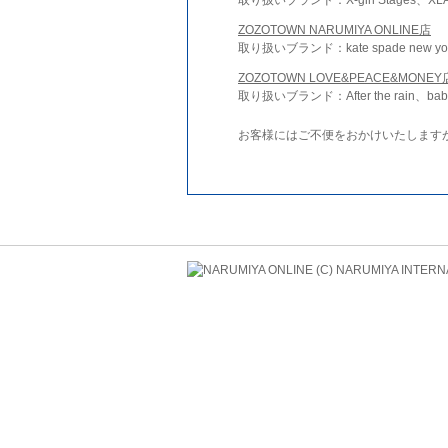
ZOZOTOWN NARUMIYA ONLINE店
取り扱いブランド：kate spade new york 
ZOZOTOWN LOVE&PEACE&MONEY
取り扱いブランド：After the rain、bab
お客様にはご不便をおかけいたします